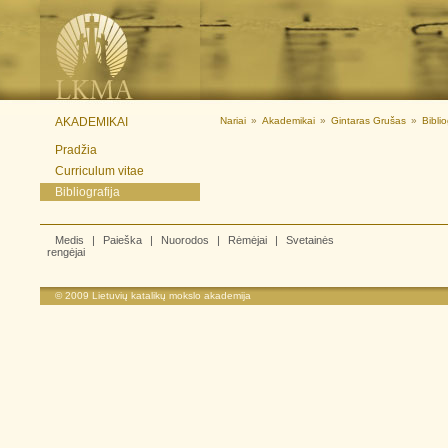
AKADEMIKAI
Nariai
»
Akademikai
»
Gintaras Grušas
»
Biblio
Pradžia
Curriculum vitae
Bibliografija
Medis
|
Paieška
|
Nuorodos
|
Rėmėjai
|
Svetainės
rengėjai
© 2009
Lietuvių katalikų mokslo akademija